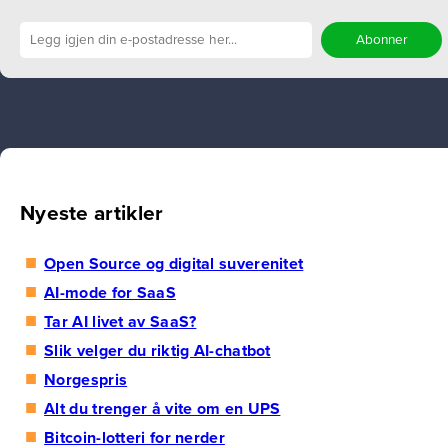
Nyeste artikler
Open Source og digital suverenitet
AI-mode for SaaS
Tar AI livet av SaaS?
Slik velger du riktig AI-chatbot
Norgespris
Alt du trenger å vite om en UPS
Bitcoin-lotteri for nerder