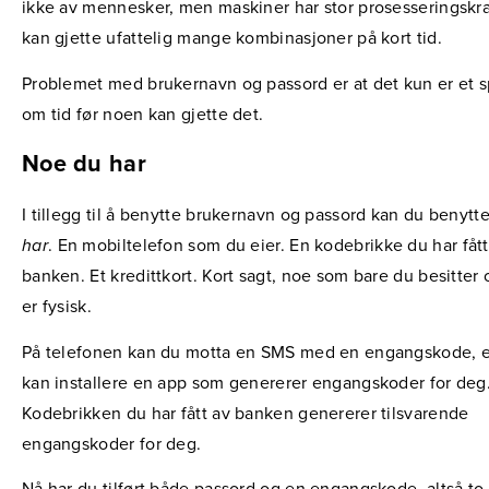
ikke av mennesker, men maskiner har stor prosesseringskra
kan gjette ufattelig mange kombinasjoner på kort tid.
Problemet med brukernavn og passord er at det kun er et 
om tid før noen kan gjette det.
Noe du har
I tillegg til å benytte brukernavn og passord kan du benytt
har
. En mobiltelefon som du eier. En kodebrikke du har fått
banken. Et kredittkort. Kort sagt, noe som bare du besitter
er fysisk.
På telefonen kan du motta en SMS med en engangskode, e
kan installere en app som genererer engangskoder for deg
Kodebrikken du har fått av banken genererer tilsvarende
engangskoder for deg.