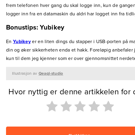
frem telefonen hver gang du skal logge inn, kun de gange
logger inn fra en datamaskin du aldri har logget inn fra tidl
Bonustips: Yubikey
En
Yubikey
er en liten dings du stapper i USB-porten på m
din og øker sikkerheten enda et hakk. Foreløpig anbefaler 
kun til dem jeg kjenner som er over gjennomsnittet nerdet
Illustrasjon av
Qeaql-studio
Hvor nyttig er denne artikkelen for