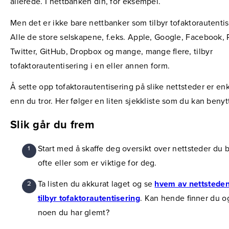
allerede. I nettbanken din, for eksempel.
Men det er ikke bare nettbanker som tilbyr tofaktorautentis
Alle de store selskapene, f.eks. Apple, Google, Facebook, 
Twitter, GitHub, Dropbox og mange, mange flere, tilbyr
tofaktorautentisering i en eller annen form.
Å sette opp tofaktorautentisering på slike nettsteder er en
enn du tror. Her følger en liten sjekkliste som du kan benyt
Slik går du frem
Start med å skaffe deg oversikt over nettsteder du 
ofte eller som er viktige for deg.
Ta listen du akkurat laget og se
hvem av nettstede
tilbyr tofaktorautentisering
. Kan hende finner du o
noen du har glemt?