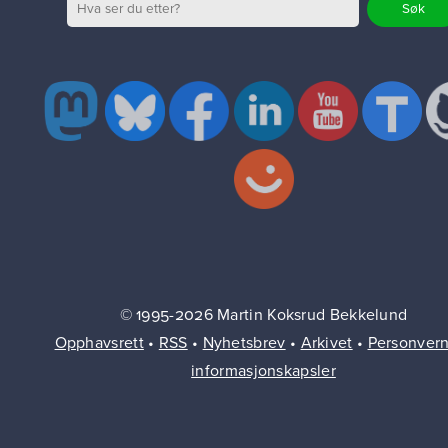
© 1995-2026 Martin Koksrud Bekkelund
Opphavsrett
•
RSS
•
Nyhetsbrev
•
Arkivet
•
Personver
informasjonskapsler