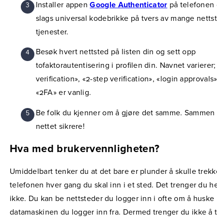
Installer appen
Google Authenticator
på telefonen 
slags universal kodebrikke på tvers av mange netts
tjenester.
Besøk hvert nettsted på listen din og sett opp
tofaktorautentisering i profilen din. Navnet varierer;
verification», «2-step verification», «login approvals
«2FA» er vanlig.
Be folk du kjenner om å gjøre det samme. Sammen g
nettet sikrere!
Hva med brukervennligheten?
Umiddelbart tenker du at det bare er plunder å skulle trek
telefonen hver gang du skal inn i et sted. Det trenger du he
ikke. Du kan be nettsteder du logger inn i ofte om å huske
datamaskinen du logger inn fra. Dermed trenger du ikke å 