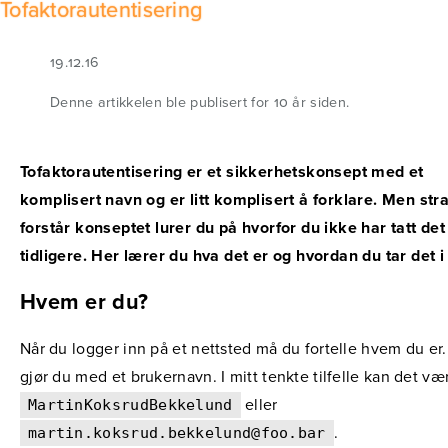
Tofaktorautentisering
19.12.16
Denne artikkelen ble publisert for 10 år siden.
Tofaktorautentisering er et sikkerhetskonsept med et
komplisert navn og er litt komplisert å forklare. Men str
forstår konseptet lurer du på hvorfor du ikke har tatt det
tidligere. Her lærer du hva det er og hvordan du tar det i
Hvem er du?
Når du logger inn på et nettsted må du fortelle hvem du er.
gjør du med et brukernavn. I mitt tenkte tilfelle kan det væ
eller
MartinKoksrudBekkelund
.
martin.koksrud.bekkelund@foo.bar