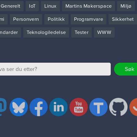
Generelt
IoT
Linux
Martins Makerspace
Miljø
mi
Personvern
Politikk
Programvare
Sikkerhet
ndarder
Teknologiledelse
Tester
WWW