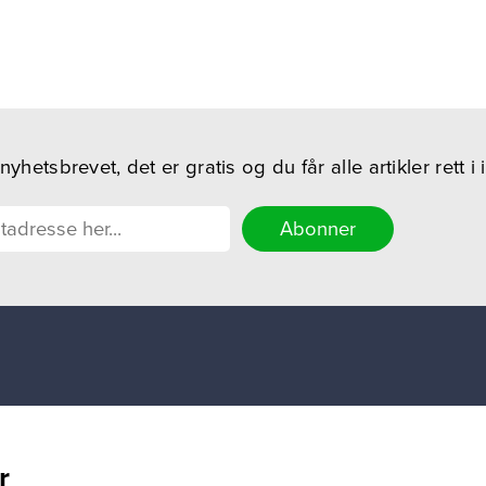
hetsbrevet, det er gratis og du får alle artikler rett i
r