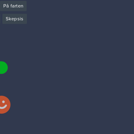
På farten
Skepsis