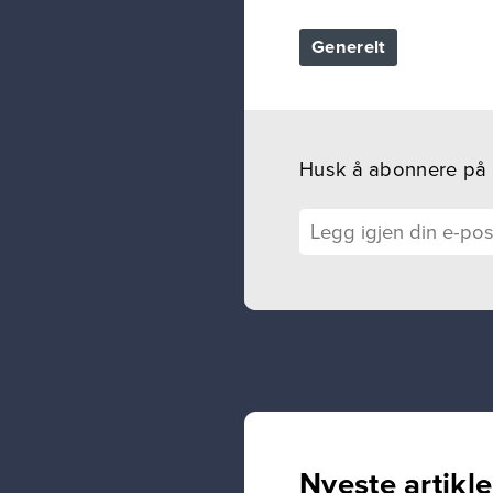
Generelt
Husk å abonnere på ny
Nyeste artikle