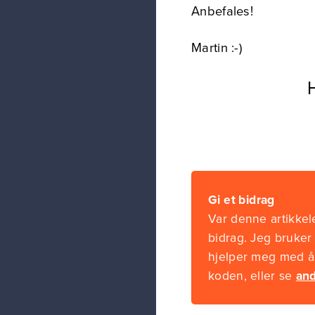
Anbefales!
Martin :-)
Gi et bidrag
Var denne artikkele
bidrag. Jeg bruker
hjelper meg med å 
koden, eller se
and