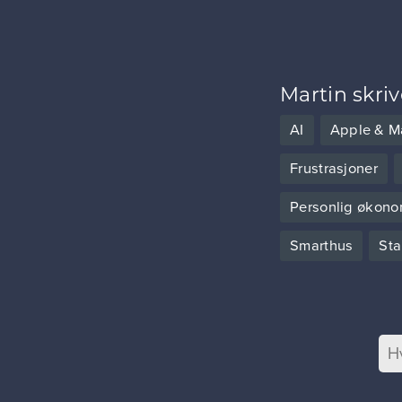
Martin skri
AI
Apple & M
Frustrasjoner
Personlig økono
Smarthus
Sta