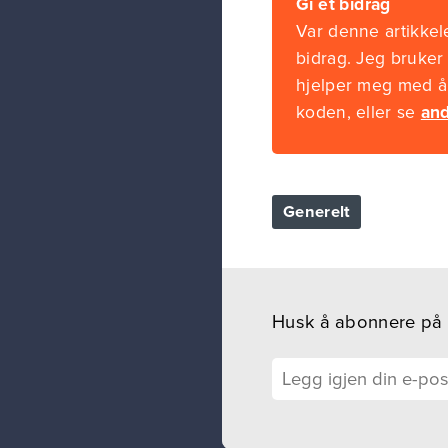
Gi et bidrag
Var denne artikkele
bidrag. Jeg bruker
hjelper meg med å 
koden, eller se
and
Generelt
Husk å abonnere på ny