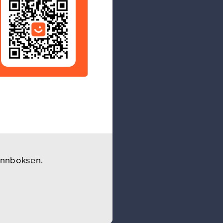
 innboksen.