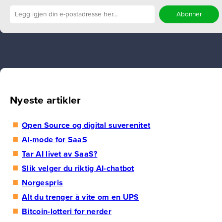
Nyeste artikler
Open Source og digital suverenitet
AI-mode for SaaS
Tar AI livet av SaaS?
Slik velger du riktig AI-chatbot
Norgespris
Alt du trenger å vite om en UPS
Bitcoin-lotteri for nerder