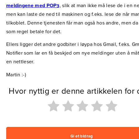
meldingene med POP3
, slik at man ikke må lese de i en ne
men kan laste de ned til maskinen og f.eks. lese de når ma
tilkoblet. Denne tjenesten får man også hos andre, men d
som regel betale for det.
Ellers ligger det andre godbiter i løypa hos Gmail, f.eks. Gm
Notifier som lar en få beskjed om nye meldinger uten å må
en nettleser.
Martin :-)
Hvor nyttig er denne artikkelen for
Gi et bidrag