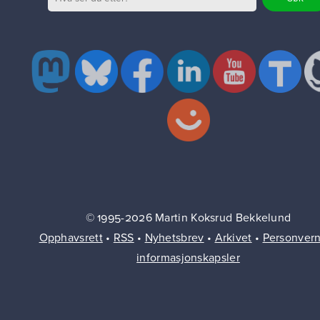
© 1995-2026 Martin Koksrud Bekkelund
Opphavsrett
•
RSS
•
Nyhetsbrev
•
Arkivet
•
Personver
informasjonskapsler