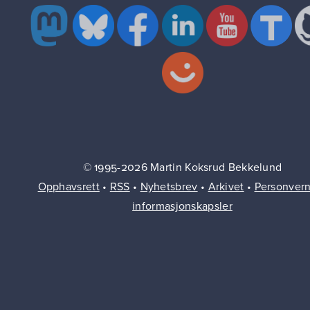
© 1995-2026 Martin Koksrud Bekkelund
Opphavsrett
•
RSS
•
Nyhetsbrev
•
Arkivet
•
Personver
informasjonskapsler