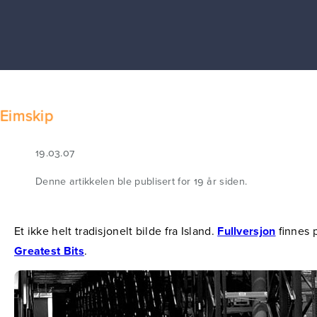
Eimskip
19.03.07
Denne artikkelen ble publisert for 19 år siden.
Et ikke helt tradisjonelt bilde fra Island.
Fullversjon
finnes 
Greatest Bits
.