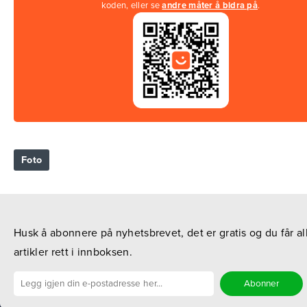
koden, eller se
andre måter å bidra på
.
Foto
Husk å abonnere på nyhetsbrevet, det er gratis og du får al
artikler rett i innboksen.