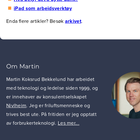
iPad som arbeidsverktøy
Enda flere artikler? Besøk
arkivet
.
Om Martin
Martin Koksrud Bekkelund har arbeidet
med teknologi og ledelse siden 1999, og
er innehaver av konsulentselskapet
Nivlheim
. Jeg er friluftsmenneske og
trives best ute. På fritiden er jeg opptatt
av forbrukerteknologi.
Les mer...