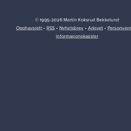
© 1995-2026 Martin Koksrud Bekkelund
Opphavsrett
•
RSS
•
Nyhetsbrev
•
Arkivet
•
Personver
informasjonskapsler