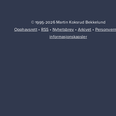
© 1995-2026 Martin Koksrud Bekkelund
Opphavsrett
•
RSS
•
Nyhetsbrev
•
Arkivet
•
Personver
informasjonskapsler