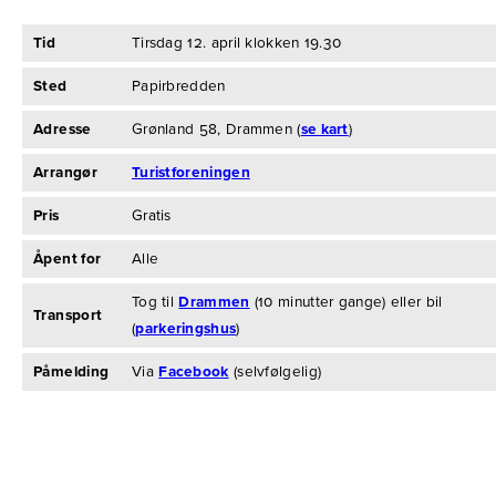
Tid
Tirsdag 12. april klokken 19.30
Sted
Papirbredden
Adresse
Grønland 58, Drammen (
se kart
)
Arrangør
Turistforeningen
Pris
Gratis
Åpent for
Alle
Tog til
Drammen
(10 minutter gange) eller bil
Transport
(
parkeringshus
)
Påmelding
Via
Facebook
(selvfølgelig)