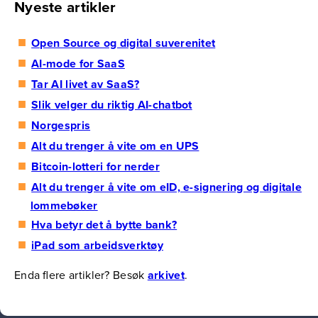
Nyeste artikler
Open Source og digital suverenitet
AI-mode for SaaS
Tar AI livet av SaaS?
Slik velger du riktig AI-chatbot
Norgespris
Alt du trenger å vite om en UPS
Bitcoin-lotteri for nerder
Alt du trenger å vite om eID, e-signering og digitale
lommebøker
Hva betyr det å bytte bank?
iPad som arbeidsverktøy
Enda flere artikler? Besøk
arkivet
.