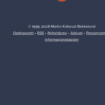
© 1995-2026 Martin Koksrud Bekkelund
Opphavsrett
•
RSS
•
Nyhetsbrev
•
Arkivet
•
Personver
informasjonskapsler