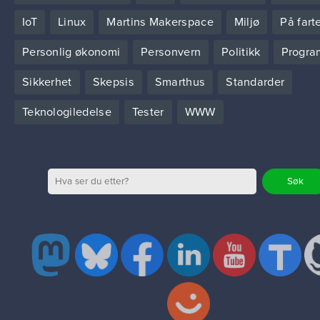
IoT
Linux
Martins Makerspace
Miljø
På fart
Personlig økonomi
Personvern
Politikk
Progra
Sikkerhet
Skepsis
Smarthus
Standarder
Teknologiledelse
Tester
WWW