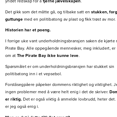
yndet redskap for å
fjerne jævelskapen
.
Det gikk som det måtte gå, og tilbake satt en
stukken, forg
guttunge
med en politibatong av plast og fikk trøst av mor.
Historien har et poeng.
I forrige uke vant underholdningsbransjen saken de kjørte
Pirate Bay. Alle oppegående mennesker, meg inkludert, er
om at
The Pirate Bay ikke kunne leve
.
Spørsmålet er om underholdningsbransjen har stukket sin
politibatong inn i et vepsebol.
Forståsegpåere påpeker dommens riktighet og viktighet. J
ingen problemer med å være helt enig i det de skriver.
Do
er riktig.
Det er også viktig å anmelde lovbrudd, heter det.
er jeg også enig i.