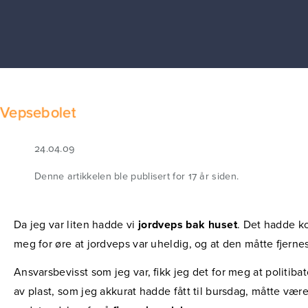
Vepsebolet
24.04.09
Denne artikkelen ble publisert for 17 år siden.
Da jeg var liten hadde vi
jordveps bak huset
. Det hadde 
meg for øre at jordveps var uheldig, og at den måtte fjernes
Ansvarsbevisst som jeg var, fikk jeg det for meg at politib
av plast, som jeg akkurat hadde fått til bursdag, måtte være