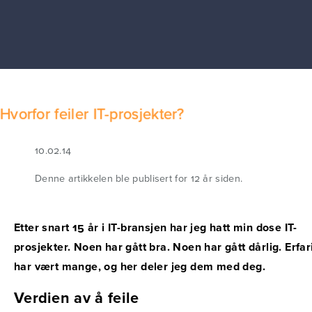
Hvorfor feiler IT-prosjekter?
10.02.14
Denne artikkelen ble publisert for 12 år siden.
Etter snart 15 år i IT-bransjen har jeg hatt min dose IT-
prosjekter. Noen har gått bra. Noen har gått dårlig. Erfa
har vært mange, og her deler jeg dem med deg.
Verdien av å feile