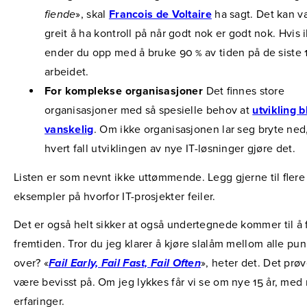
fiende
», skal
Francois de Voltaire
ha sagt. Det kan 
greit å ha kontroll på når godt nok er godt nok. Hvis 
ender du opp med å bruke 90 % av tiden på de siste 
arbeidet.
For komplekse organisasjoner
Det finnes store
organisasjoner med så spesielle behov at
utvikling bl
vanskelig
. Om ikke organisasjonen lar seg bryte ned,
hvert fall utviklingen av nye IT-løsninger gjøre det.
Listen er som nevnt ikke uttømmende. Legg gjerne til flere
eksempler på hvorfor IT-prosjekter feiler.
Det er også helt sikker at også undertegnede kommer til å f
fremtiden. Tror du jeg klarer å kjøre slalåm mellom alle pu
over? «
Fail Early, Fail Fast, Fail Often
», heter det. Det prøv
være bevisst på. Om jeg lykkes får vi se om nye 15 år, med
erfaringer.