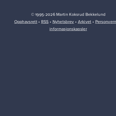
© 1995-2026 Martin Koksrud Bekkelund
Opphavsrett
•
RSS
•
Nyhetsbrev
•
Arkivet
•
Personver
informasjonskapsler