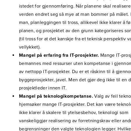
istedet for gjennomføring. Når planene skal realisere
verden endret seg så mye at man bommer på målet. E
man, planleggingen til tross, allikevel ikke klarer å f
planen, og prosjektet av den grunn kategoriseres som
(til tross for at det kanskje fra et teknisk perspektiv v
vellykket).
Mangel på erfaring fra IT-prosjekter.
Mange IT-pros
bemannes med ressurser uten kompetanse i gjenno
av nettopp IT-prosjekter. Du er et råskinn til å gjenn
byggeprosjekter, javel. Men det gjør deg ikke til en 
prosjektleder innen IT.
Mangel på teknologikompetanse.
Valg av feil tekno
hjemsøker mange IT-prosjekter. Det kan være tekno
ikke klarer å skalere til ytelsesbehov, teknologi som
vanskeliggjør realisering av forretningskrav eller and
begrensninger den valgte teknologien legger. Hvilke